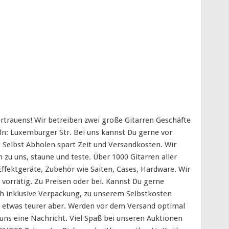
ertrauens! Wir betreiben zwei große Gitarren Geschäfte
ln: Luxemburger Str. Bei uns kannst Du gerne vor
 Selbst Abholen spart Zeit und Versandkosten. Wir
zu uns, staune und teste. Über 1000 Gitarren aller
 Effektgeräte, Zubehör wie Saiten, Cases, Hardware. Wir
vorrätig. Zu Preisen oder bei. Kannst Du gerne
ch inklusive Verpackung, zu unserem Selbstkosten
ist etwas teurer aber. Werden vor dem Versand optimal
k uns eine Nachricht. Viel Spaß bei unseren Auktionen