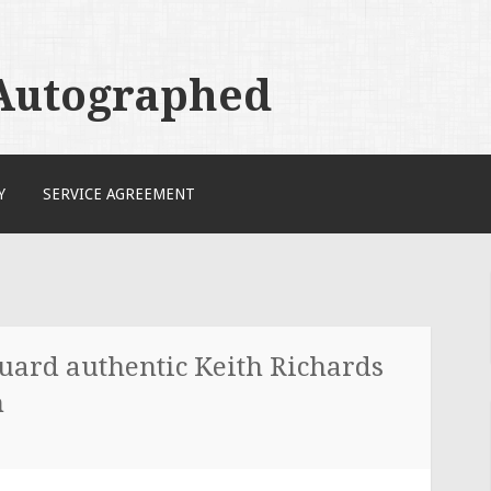
 Autographed
Y
SERVICE AGREEMENT
uard authentic Keith Richards
h