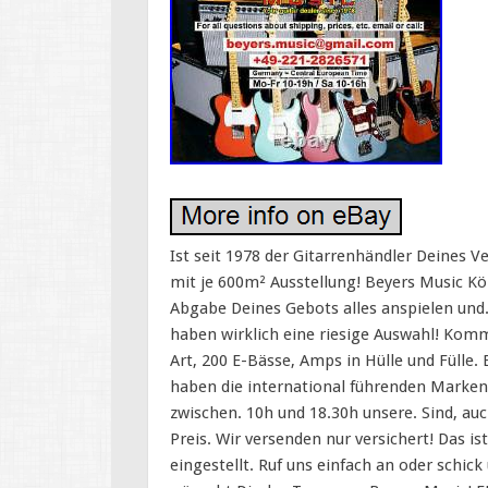
Ist seit 1978 der Gitarrenhändler Deines V
mit je 600m² Ausstellung! Beyers Music Kö
Abgabe Deines Gebots alles anspielen und.
haben wirklich eine riesige Auswahl! Komm 
Art, 200 E-Bässe, Amps in Hülle und Fülle.
haben die international führenden Marken 
zwischen. 10h und 18.30h unsere. Sind, au
Preis. Wir versenden nur versichert! Das 
eingestellt. Ruf uns einfach an oder schic