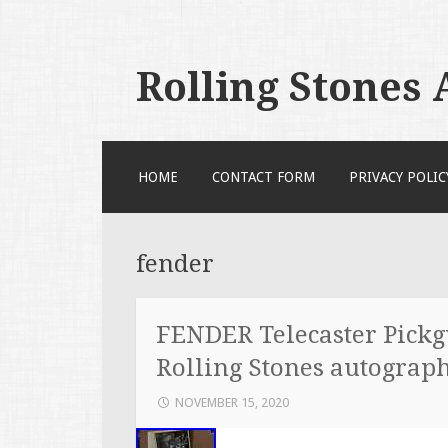
Rolling Stones
SKIP TO CONTENT
HOME
CONTACT FORM
PRIVACY POLIC
fender
FENDER Telecaster Pickg
Rolling Stones autograp
NOVEMBER 15, 2020