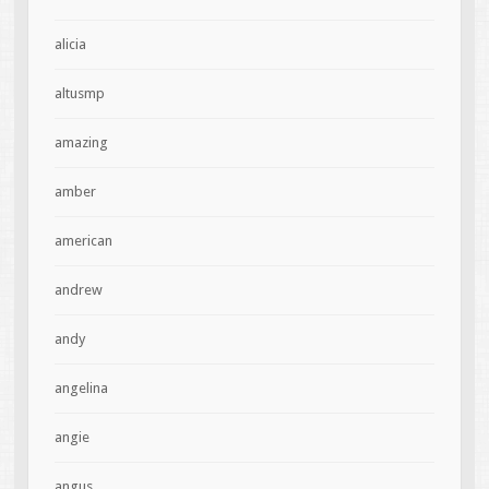
alicia
altusmp
amazing
amber
american
andrew
andy
angelina
angie
angus