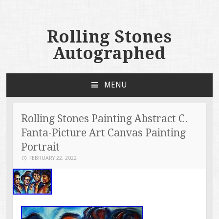
Rolling Stones
Autographed
MENU
SKIP TO CONTENT
Rolling Stones Painting Abstract C.
Fanta-Picture Art Canvas Painting
Portrait
FEBRUARY 22, 2022