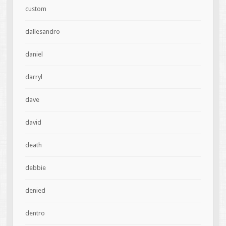
custom
dallesandro
daniel
darryl
dave
david
death
debbie
denied
dentro