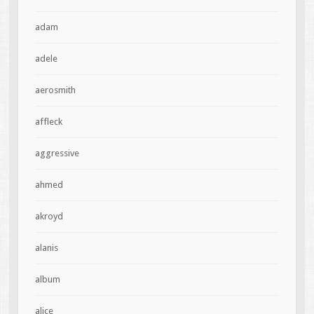
adam
adele
aerosmith
affleck
aggressive
ahmed
akroyd
alanis
album
alice