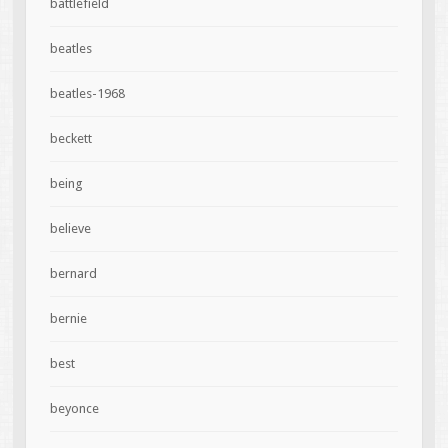
battlefield
beatles
beatles-1968
beckett
being
believe
bernard
bernie
best
beyonce