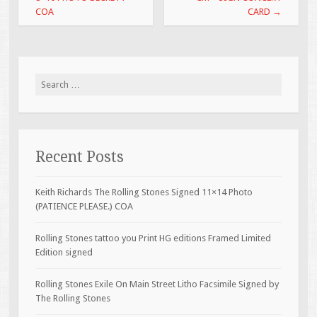
COA
CARD
→
Search for:
Recent Posts
Keith Richards The Rolling Stones Signed 11×14 Photo
(PATIENCE PLEASE.) COA
Rolling Stones tattoo you Print HG editions Framed Limited
Edition signed
Rolling Stones Exile On Main Street Litho Facsimile Signed by
The Rolling Stones