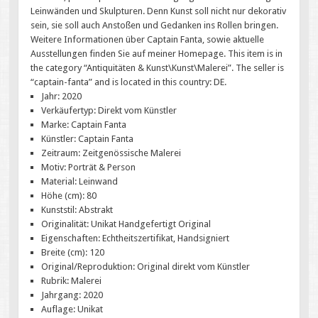
Leinwänden und Skulpturen. Denn Kunst soll nicht nur dekorativ
sein, sie soll auch Anstoßen und Gedanken ins Rollen bringen.
Weitere Informationen über Captain Fanta, sowie aktuelle
Ausstellungen finden Sie auf meiner Homepage. This item is in
the category “Antiquitäten & Kunst\Kunst\Malerei”. The seller is
“captain-fanta” and is located in this country: DE.
Jahr: 2020
Verkäufertyp: Direkt vom Künstler
Marke: Captain Fanta
Künstler: Captain Fanta
Zeitraum: Zeitgenössische Malerei
Motiv: Porträt & Person
Material: Leinwand
Höhe (cm): 80
Kunststil: Abstrakt
Originalität: Unikat Handgefertigt Original
Eigenschaften: Echtheitszertifikat, Handsigniert
Breite (cm): 120
Original/Reproduktion: Original direkt vom Künstler
Rubrik: Malerei
Jahrgang: 2020
Auflage: Unikat