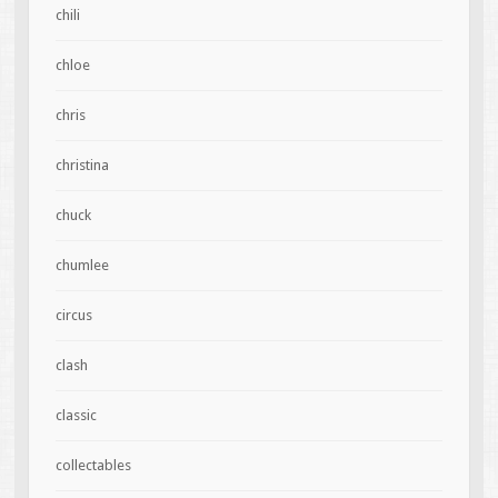
chili
chloe
chris
christina
chuck
chumlee
circus
clash
classic
collectables