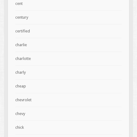
cent
century
certified
charlie
charlotte
charly
cheap
chevrolet
chevy
chick