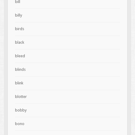
bill
billy
birds
black
bleed
blinds
blink
blotter
bobby
bono