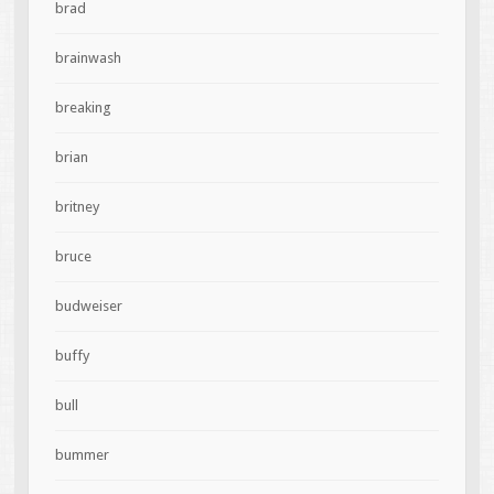
brad
brainwash
breaking
brian
britney
bruce
budweiser
buffy
bull
bummer